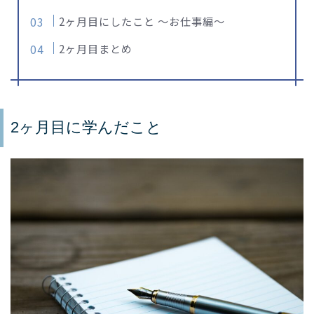
2ヶ月目にしたこと ～お仕事編～
2ヶ月目まとめ
2ヶ月目に学んだこと