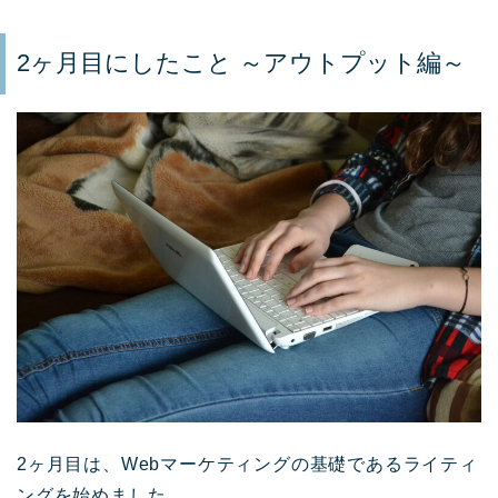
2ヶ月目にしたこと ～アウトプット編～
2ヶ月目は、Webマーケティングの基礎であるライティ
ングを始めました