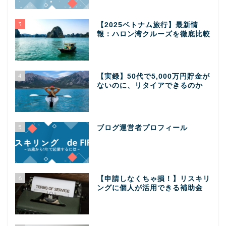
3
【2025ベトナム旅行】最新情
報：ハロン湾クルーズを徹底比較
4
【実録】50代で5,000万円貯金が
ないのに、リタイアできるのか
5
ブログ運営者プロフィール
6
【申請しなくちゃ損！】リスキリ
ングに個人が活用できる補助金