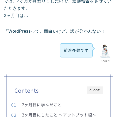
では、2ヶ月が終わりましたので、進捗報告をさせてい
ただきます。
2ヶ月目は…
「WordPressって、面白いけど、訳が分かんない！」
前途多難です
こなゆき
Contents
CLOSE
2ヶ月目に学んだこと
2ヶ月目にしたこと ～アウトプット編～