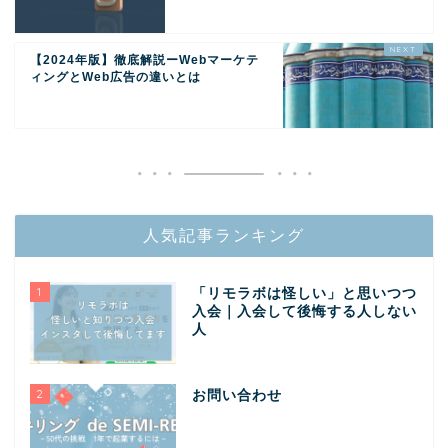
【2024年版】徹底解説ーWebマーケテ
ィングとWeb広告の違いとは
人気記事ランキング
1
「リモラボは怪しい」と思いつつ
入会｜入会して後悔する人しない
人
2
お問い合わせ