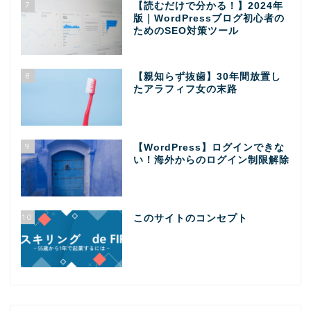
7
【読むだけで分かる！】2024年
版｜WordPressブログ初心者の
ためのSEO対策ツール
8
【親知らず抜歯】30年間放置し
たアラフィフ女の末路
9
【WordPress】ログインできな
い！海外からのログイン制限解除
10
このサイトのコンセプト