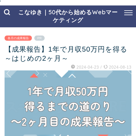
'
こなゆき｜50代から始めるWebマー
ケティング
各月の成果報告
PR
【成果報告】1年で月収50万円を得る
～はじめの2ヶ月～
2024-04-23
/
2024-08-13