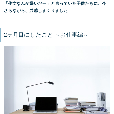
「作文なんか嫌いだー」と言っていた子供たちに、今
さらながら、共感
しまくりました
2ヶ月目にしたこと ～お仕事編～