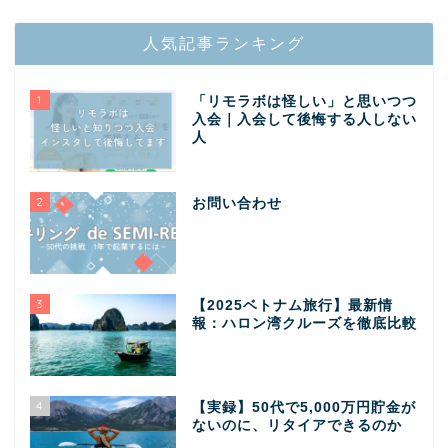
人気記事ランキング
1
「リモラボは怪しい」と思いつつ
入会｜入会して後悔する人しない
人
2
お問い合わせ
3
【2025ベトナム旅行】最新情
報：ハロン湾クルーズを徹底比較
4
【実録】50代で5,000万円貯金が
ないのに、リタイアできるのか