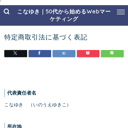
'
こなゆき｜50代から始めるWebマー
ケティング
特定商取引法に基づく表記
代表責任者名
こなゆき （いのうえゆきこ）
所在地