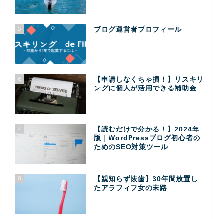
5
ブログ運営者プロフィール
6
【申請しなくちゃ損！】リスキリ
ングに個人が活用できる補助金
7
【読むだけで分かる！】2024年
版｜WordPressブログ初心者の
ためのSEO対策ツール
8
【親知らず抜歯】30年間放置し
たアラフィフ女の末路