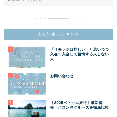
HOME
リスキリング
人気記事ランキング
1
「リモラボは怪しい」と思いつつ
入会｜入会して後悔する人しない
人
2
お問い合わせ
3
【2025ベトナム旅行】最新情
報：ハロン湾クルーズを徹底比較