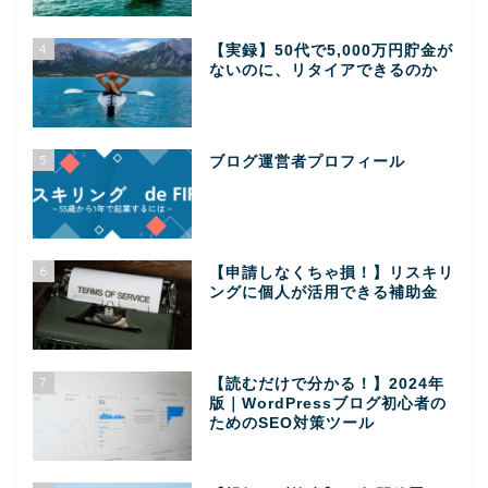
4
【実録】50代で5,000万円貯金が
ないのに、リタイアできるのか
5
ブログ運営者プロフィール
6
【申請しなくちゃ損！】リスキリ
ングに個人が活用できる補助金
7
【読むだけで分かる！】2024年
版｜WordPressブログ初心者の
ためのSEO対策ツール