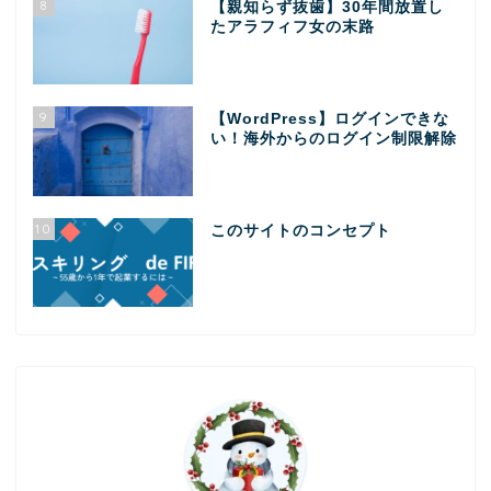
8
【親知らず抜歯】30年間放置し
たアラフィフ女の末路
9
【WordPress】ログインできな
い！海外からのログイン制限解除
10
このサイトのコンセプト