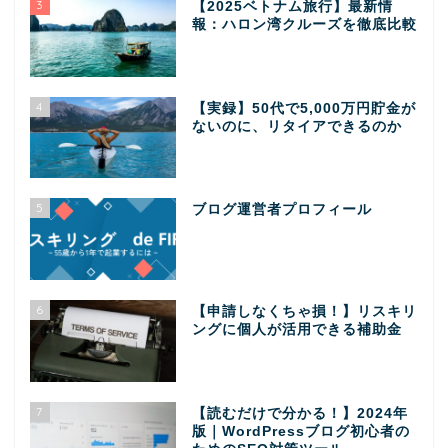
3
【2025ベトナム旅行】最新情
報：ハロン湾クルーズを徹底比較
4
【実録】50代で5,000万円貯金が
ないのに、リタイアできるのか
5
ブログ運営者プロフィール
6
【申請しなくちゃ損！】リスキリ
ングに個人が活用できる補助金
7
【読むだけで分かる！】2024年
版｜WordPressブログ初心者の