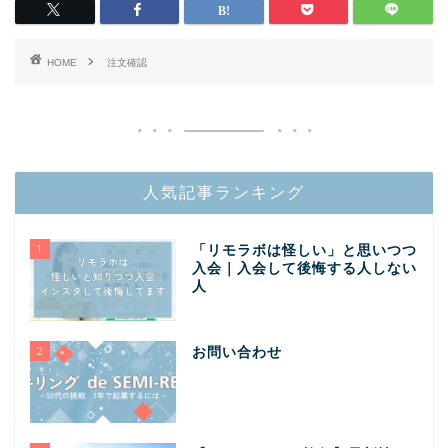
HOME
注文確認
人気記事ランキング
1
「リモラボは怪しい」と思いつつ
入会｜入会して後悔する人しない
人
2
お問い合わせ