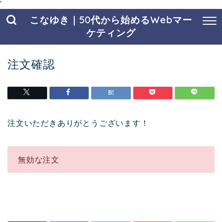
'
こなゆき｜50代から始めるWebマー
ケティング
注文確認
注文いただきありがとうございます！
無効な注文