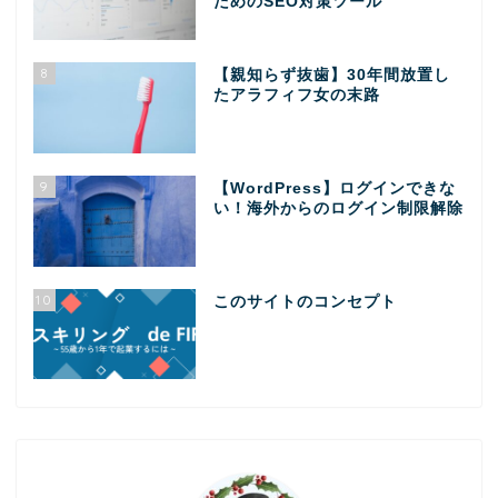
ためのSEO対策ツール
8
【親知らず抜歯】30年間放置し
たアラフィフ女の末路
9
【WordPress】ログインできな
い！海外からのログイン制限解除
10
このサイトのコンセプト